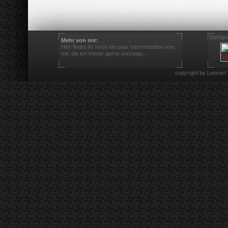
Design
Mehr von mir:
Hier findet ihr noch ein paar Internetseiten von
mir, die ich immer gerne vorzeige...
copyright by Lennart