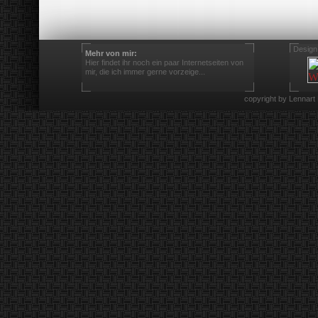
Design
Mehr von mir:
Hier findet ihr noch ein paar Internetseiten von
mir, die ich immer gerne vorzeige...
copyright by Lennart