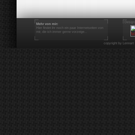
Design
Mehr von mir:
Hier findet ihr noch ein paar Internetseiten von
mir, die ich immer gerne vorzeige...
copyright by Lennart