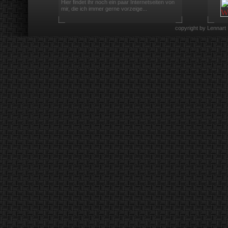
Hier findet ihr noch ein paar Internetseiten von
mir, die ich immer gerne vorzeige...
copyright by Lennart