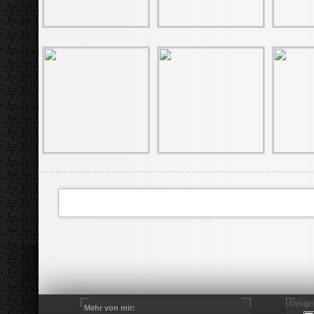
Design
Mehr von mir: