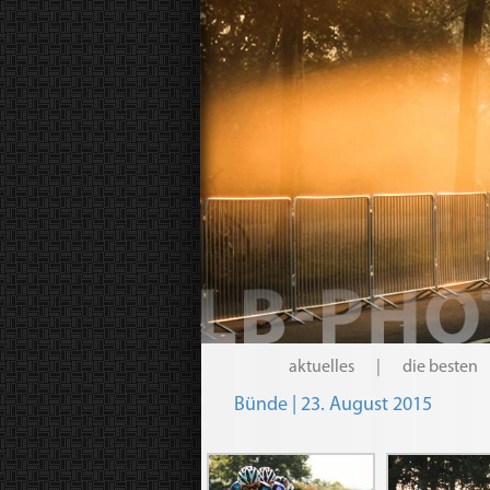
aktuelles
|
die besten
Bünde | 23. August 2015