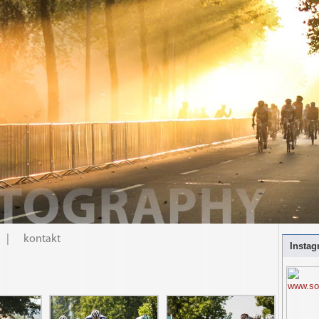
|
kontakt
Instag