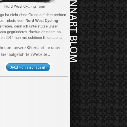
go ist nicht ohne Grund auf dem rechten
es Trikots vom
Nord West Cycling
rtreten, denn ich unterstütze unser
sam gegründetes Nachwuchsteam ab
son 2014 nun mit schönen Bildmaterial!
r über unsere RG erfahrt ihr unter
 hier aufgeführten Website...