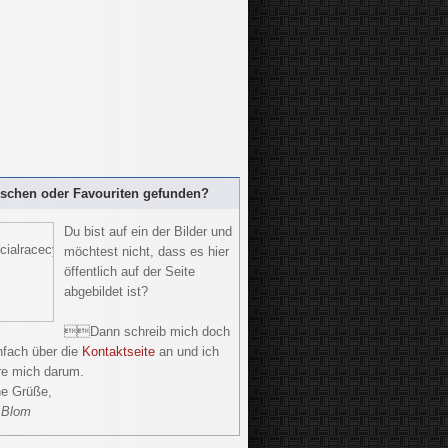
öschen oder Favouriten gefunden?
Du bist auf ein der Bilder und
möchtest nicht, dass es hier
öffentlich auf der Seite
abgebildet ist?
Dann schreib mich doch
nfach über die
Kontaktseite
an und ich
e mich darum.
he Grüße,
 Blom