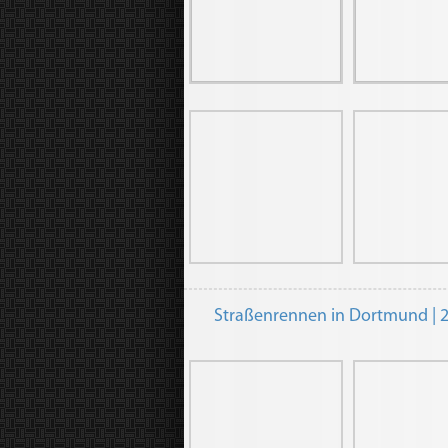
Straßenrennen in Dortmund | 