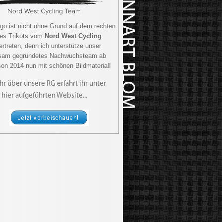
go ist nicht ohne Grund auf dem rechten
es Trikots vom
Nord West Cycling
rtreten, denn ich unterstütze unser
sam gegründetes Nachwuchsteam ab
son 2014 nun mit schönen Bildmaterial!
r über unsere RG erfahrt ihr unter
 hier aufgeführten Website...