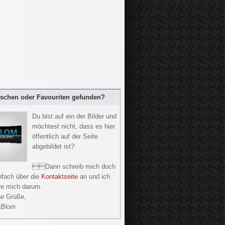
öschen oder Favouriten gefunden?
Du bist auf ein der Bilder und
möchtest nicht, dass es hier
öffentlich auf der Seite
abgebildet ist?
Dann schreib mich doch
nfach über die
Kontaktseite
an und ich
e mich darum.
he Grüße,
 Blom