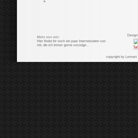
»
Design
Mehr von mir:
Hier findet ihr noch ein paar Internetseiten von
mir, die ich immer gerne vorzeige...
copyright by Lennart