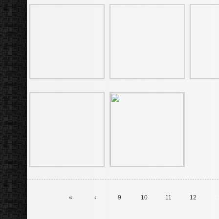
«
‹
9
10
11
12
1