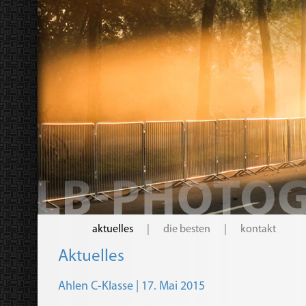
aktuelles
|
die besten
|
kontakt
Aktuelles
Ahlen C-Klasse | 17. Mai 2015