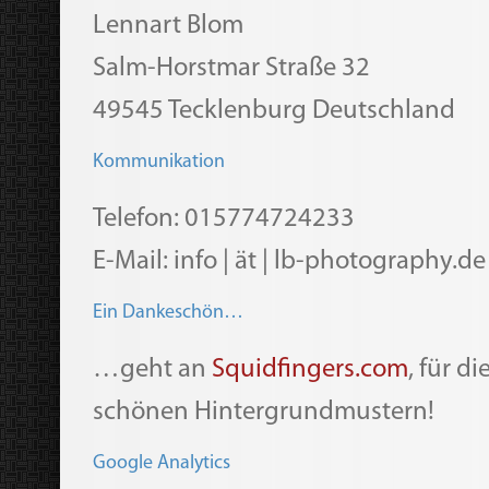
Lennart Blom
Salm-Horstmar Straße 32
49545 Tecklenburg Deutschland
Kommunikation
Telefon: 015774724233
E-Mail: info | ät | lb-photography.de
Ein Dankeschön…
…geht an
Squidfingers.com
, für d
schönen Hintergrundmustern!
Google Analytics