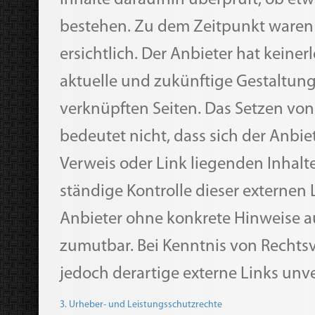
Inhalte daraufhin überprüft, ob et
bestehen. Zu dem Zeitpunkt waren 
ersichtlich. Der Anbieter hat keinerl
aktuelle und zukünftige Gestaltung
verknüpften Seiten. Das Setzen von
bedeutet nicht, dass sich der Anbie
Verweis oder Link liegenden Inhalt
ständige Kontrolle dieser externen L
Anbieter ohne konkrete Hinweise a
zumutbar. Bei Kenntnis von Rechts
jedoch derartige externe Links unv
3. Urheber- und Leistungsschutzrechte